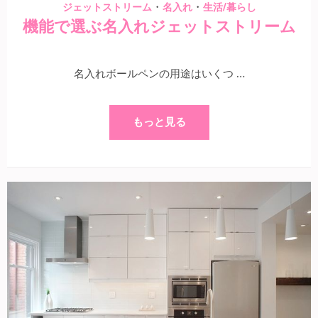
・
・
ジェットストリーム
名入れ
生活/暮らし
機能で選ぶ名入れジェットストリーム
名入れボールペンの用途はいくつ …
もっと見る