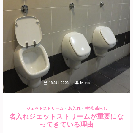
18 3月 2023
Mista
・
・
ジェットストリーム
名入れ
生活/暮らし
名入れジェットストリームが重要にな
ってきている理由