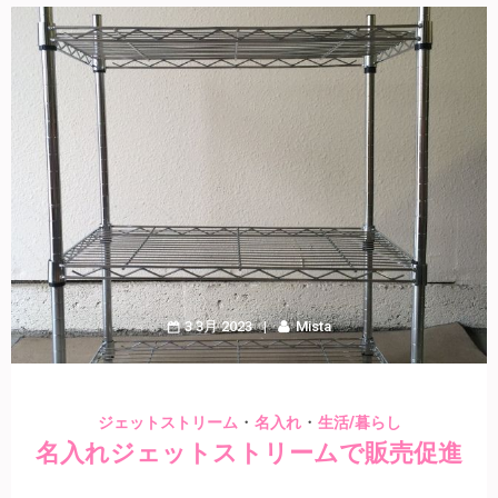
3 3月 2023
Mista
・
・
ジェットストリーム
名入れ
生活/暮らし
名入れジェットストリームで販売促進