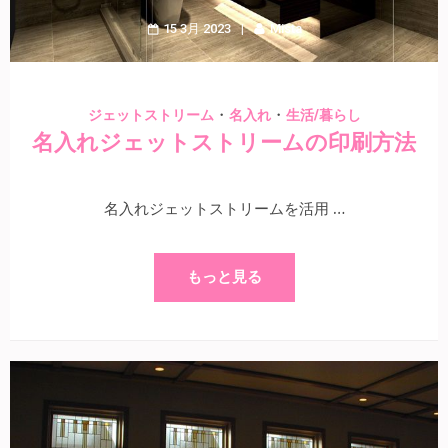
15 3月 2023
Mista
・
・
ジェットストリーム
名入れ
生活/暮らし
名入れジェットストリームの印刷方法
名入れジェットストリームを活用 …
もっと見る