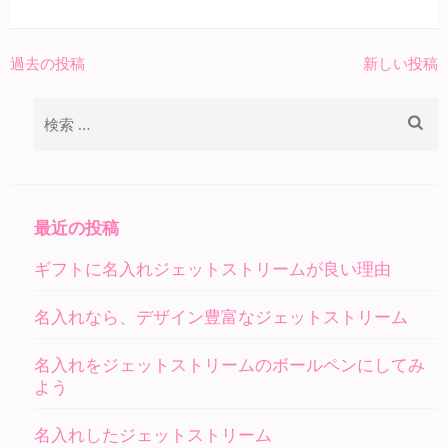
過去の投稿
新しい投稿
投
稿
検
ナ
索:
ビ
ゲ
ー
最近の投稿
シ
ギフトに名入れジェットストリームが良い理由
ョ
ン
名入れなら、デザイン豊富なジェットストリーム
名入れをジェットストリームのボールペンにしてみ
よう
名入れしたジェットストリーム