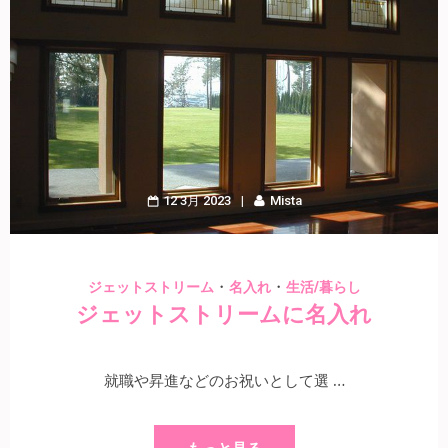
12 3月 2023
Mista
・
・
ジェットストリーム
名入れ
生活/暮らし
ジェットストリームに名入れ
就職や昇進などのお祝いとして選 …