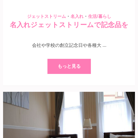
・
・
ジェットストリーム
名入れ
生活/暮らし
名入れジェットストリームで記念品を
会社や学校の創立記念日や各種大 …
もっと見る